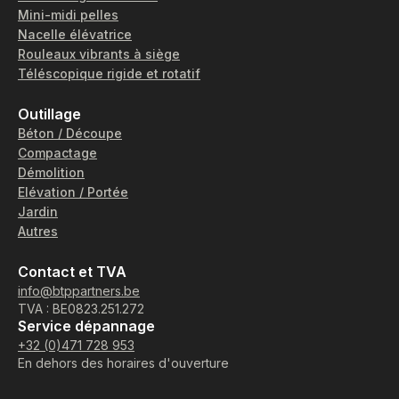
Mini-midi pelles
Nacelle élévatrice
Rouleaux vibrants à siège
Téléscopique rigide et rotatif
Outillage
Béton / Découpe
Compactage
Démolition
Elévation / Portée
Jardin
Autres
Contact et TVA
info@btppartners.be
TVA : BE0823.251.272
Service dépannage
+32 (0)471 728 953
En dehors des horaires d'ouverture