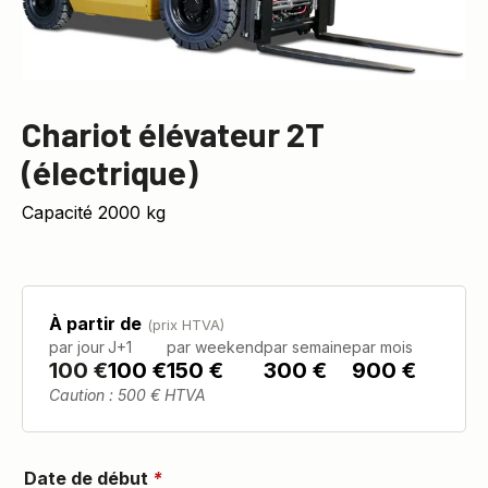
Chariot élévateur 2T
(électrique)
Capacité 2000 kg
À partir de
(prix HTVA)
par jour
J+1
par weekend
par semaine
par mois
100
€
100 €
150 €
300 €
900 €
Caution : 500 € HTVA
Date de début
*