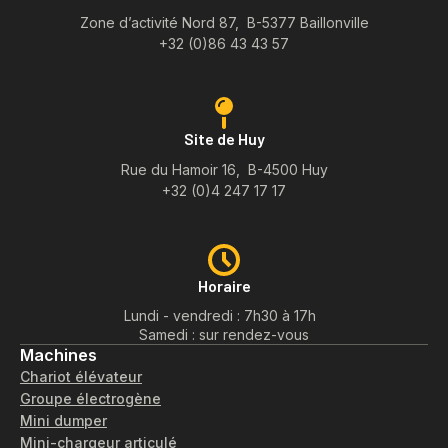
Zone d’activité Nord 87, B-5377 Baillonville
+32 (0)86 43 43 57
Site de Huy
Rue du Hamoir 16, B-4500 Huy
+32 (0)4 247 17 17
Horaire
Lundi - vendredi : 7h30 à 17h
Samedi : sur rendez-vous
Machines
Chariot élévateur
Groupe électrogène
Mini dumper
Mini-chargeur articulé