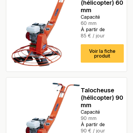
(hélicopter) 60
mm
Capacité
60 mm
À partir de
85
€
/ jour
Voir la fiche
produit
Talocheuse
(hélicopter) 90
mm
Capacité
90 mm
À partir de
90
€
/ jour