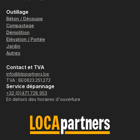
Outillage
Béton / Découpe
Compactage
Démolition
Elévation / Portée
Jardin
Autres
Contact et TVA
info@btppartners.be
TVA : BE0823.251.272
Service dépannage
+32 (0)471 728 953
En dehors des horaires d'ouverture