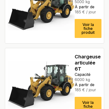
5000 kg
À partir de
185
€
/ jour
Voir la
fiche
produit
Chargeuse
articulée
6T
Capacité
6000 kg
À partir de
185
€
/ jour
Voir la
fiche