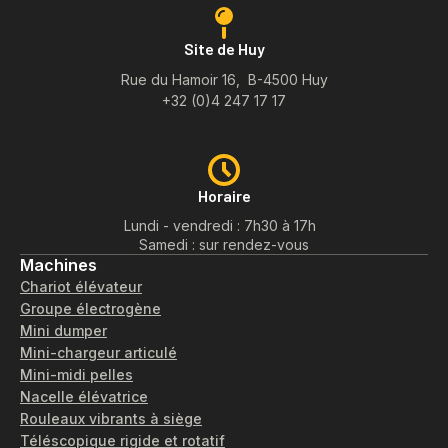
Site de Huy
Rue du Hamoir 16, B-4500 Huy
+32 (0)4 247 17 17
Horaire
Lundi - vendredi : 7h30 à 17h
Samedi : sur rendez-vous
Machines
Chariot élévateur
Groupe électrogène
Mini dumper
Mini-chargeur articulé
Mini-midi pelles
Nacelle élévatrice
Rouleaux vibrants à siège
Téléscopique rigide et rotatif