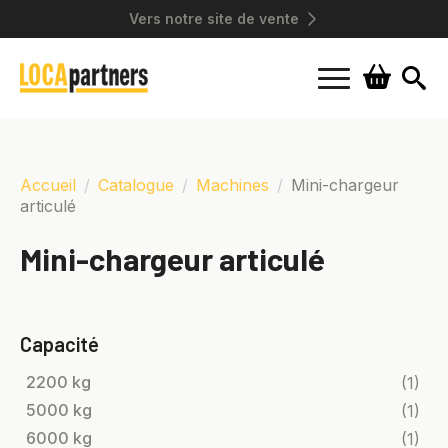
Vers notre site de vente
Search
for:
Accueil
Catalogue
Machines
Mini-chargeur
articulé
Mini-chargeur articulé
Capacité
2200 kg
(1)
5000 kg
(1)
6000 kg
(1)