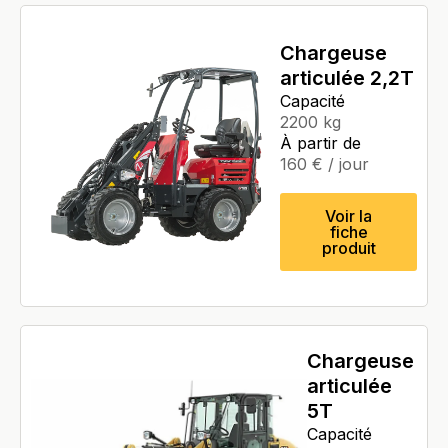
Chargeuse
articulée 2,2T
Capacité
2200 kg
À partir de
160
€
/ jour
Voir la
fiche
produit
Chargeuse
articulée
5T
Capacité