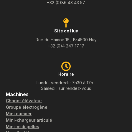
+32 (0)86 43 43 57
Site de Huy
Rue du Hamoir 16, B-4500 Huy
+32 (0)4 247 17 17
Horaire
Lundi - vendredi : 7h30 à 17h
Samedi : sur rendez-vous
Machines
Chariot élévateur
Groupe électrogène
Mini dumper
Mini-chargeur articulé
Mini-midi pelles