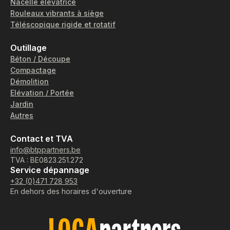
Nacelle élévatrice
Rouleaux vibrants à siège
Téléscopique rigide et rotatif
Outillage
Béton / Découpe
Compactage
Démolition
Elévation / Portée
Jardin
Autres
Contact et TVA
info@btppartners.be
TVA : BE0823.251.272
Service dépannage
+32 (0)471 728 953
En dehors des horaires d'ouverture