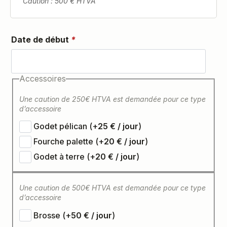
Caution : 500 € HTVA
Date de début
*
Accessoires
Une caution de 250€ HTVA est demandée pour ce type
d’accessoire
Godet pélican
(+
25
€
)
Fourche palette
(+
20
€
)
Godet à terre
(+
20
€
)
Accessoires
Une caution de 500€ HTVA est demandée pour ce type
d’accessoire
Brosse
(+
50
€
)