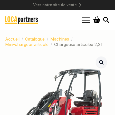
Vers notre site de vente
Search
for:
Accueil
Catalogue
Machines
Mini-chargeur articulé
Chargeuse articulée 2,2T