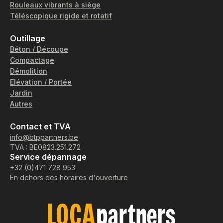
Rouleaux vibrants à siège
Téléscopique rigide et rotatif
Outillage
Béton / Découpe
Compactage
Démolition
Elévation / Portée
Jardin
Autres
Contact et TVA
info@btppartners.be
TVA : BE0823.251.272
Service dépannage
+32 (0)471 728 953
En dehors des horaires d'ouverture