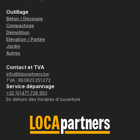
Outillage
Béton / Découpe
Compactage
Démolition
Elévation / Portée
Jardin
Autres
Contact et TVA
info@btppartners.be
TVA : BE0823.251.272
Service dépannage
+32 (0)471 728 953
En dehors des horaires d'ouverture