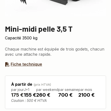
Mini-midi pelle 3,5 T
Capacité 3500 kg
Chaque machine est équipée de trois godets, chacun
avec une attache rapide.
Fiche technique
À partir de
(prix HTVA)
par jour
J+1
par weekend
par semaine
par mois
175
€
155 €
260 €
700 €
2100 €
Caution : 500 € HTVA