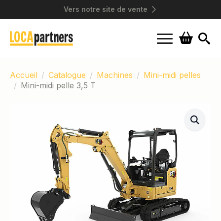
Vers notre site de vente
Search
for:
Accueil
Catalogue
Machines
Mini-midi pelles
Mini-midi pelle 3,5 T