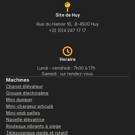
Site de Huy
Rue du Hamoir 16, B-4500 Huy
+32 (0)4 247 17 17
Horaire
Lundi - vendredi : 7h30 à 17h
Samedi : sur rendez-vous
Machines
Chariot élévateur
Groupe électrogène
Mini dumper
Mini-chargeur articulé
Mini-midi pelles
Nacelle élévatrice
Rouleaux vibrants à siège
Téléscopique rigide et rotatif