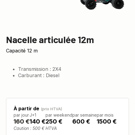
Nacelle articulée 12m
Capacité 12 m
Transmission : 2X4
Carburant : Diesel
À partir de
(prix HTVA)
par jour
J+1
par weekend
par semaine
par mois
160
€
140 €
250 €
600 €
1500 €
Caution : 500 € HTVA