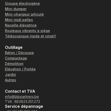
Groupe électrogène
Mini dumper
Mini-chargeur articulé
Mini-midi pelles
Nacelle élévatrice
Rouleaux vibrants à siège
Téléscopique rigide et rotatif
Outillage
Béton / Découpe
Compactage
Démolition
Elévation / Portée
Jardin
Autres
Contact et TVA
info@btppartners.be
TVA : BE0823.251.272
Service dépannage