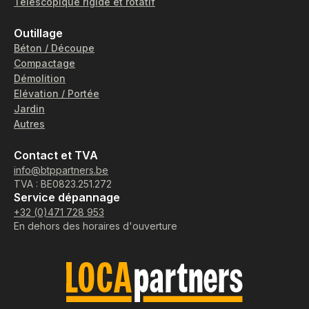
Téléscopique rigide et rotatif
Outillage
Béton / Découpe
Compactage
Démolition
Elévation / Portée
Jardin
Autres
Contact et TVA
info@btppartners.be
TVA : BE0823.251.272
Service dépannage
+32 (0)471 728 953
En dehors des horaires d'ouverture