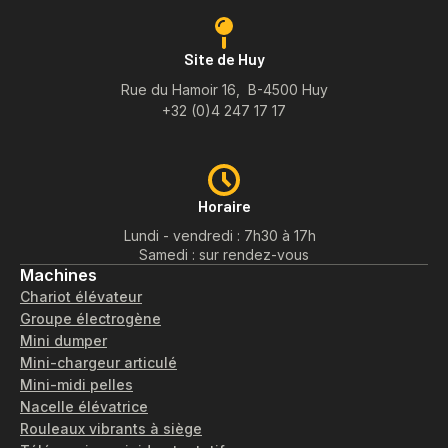
Site de Huy
Rue du Hamoir 16, B-4500 Huy
+32 (0)4 247 17 17
Horaire
Lundi - vendredi : 7h30 à 17h
Samedi : sur rendez-vous
Machines
Chariot élévateur
Groupe électrogène
Mini dumper
Mini-chargeur articulé
Mini-midi pelles
Nacelle élévatrice
Rouleaux vibrants à siège