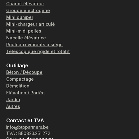
Chariot élévateur
Groupe électrogène
Mini dumper
Mini-chargeur articulé
Mini-midi pelles
Nacelle élévatrice
Rouleaux vibrants à siège
Téléscopique rigide et rotatif
Outillage
Béton / Découpe
Compactage
Démolition
Elévation / Portée
Jardin
Autres
Contact et TVA
info@btppartners.be
TVA : BE0823.251.272