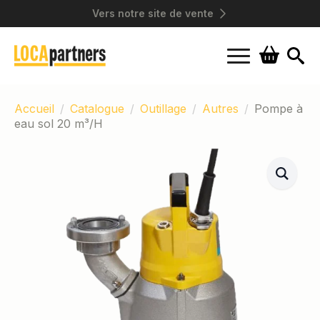
Vers notre site de vente
Search
for:
Accueil
Catalogue
Outillage
Autres
Pompe à
eau sol 20 m³/H