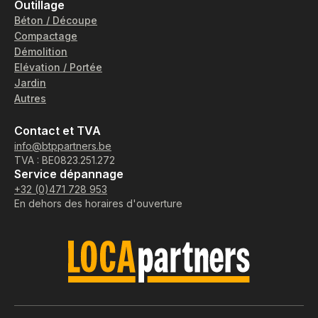
Outillage
Béton / Découpe
Compactage
Démolition
Elévation / Portée
Jardin
Autres
Contact et TVA
info@btppartners.be
TVA : BE0823.251.272
Service dépannage
+32 (0)471 728 953
En dehors des horaires d'ouverture