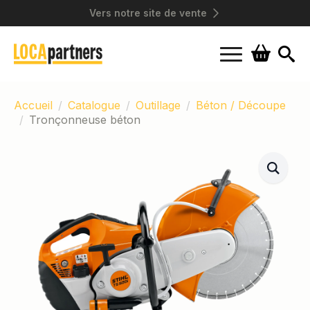
Vers notre site de vente
Search
for:
Accueil
Catalogue
Outillage
Béton / Découpe
Tronçonneuse béton