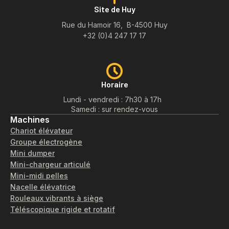
Site de Huy
Rue du Hamoir 16, B-4500 Huy
+32 (0)4 247 17 17
Horaire
Lundi - vendredi : 7h30 à 17h
Samedi : sur rendez-vous
Machines
Chariot élévateur
Groupe électrogène
Mini dumper
Mini-chargeur articulé
Mini-midi pelles
Nacelle élévatrice
Rouleaux vibrants à siège
Téléscopique rigide et rotatif