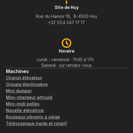
Site de Huy
Rue du Hamoir 16, B-4500 Huy
+32 (0)4 247 17 17
Horaire
Lundi - vendredi : 7h30 à 17h
Samedi : sur rendez-vous
Machines
Chariot élévateur
Groupe électrogène
Mini dumper
Mini-chargeur articulé
Mini-midi pelles
Nacelle élévatrice
Rouleaux vibrants à siège
Téléscopique rigide et rotatif