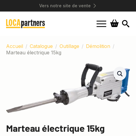
Vers notre site de vente
Search
for:
Accueil
Catalogue
Outillage
Démolition
Marteau électrique 15kg
Marteau électrique 15kg