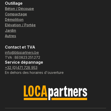
Outillage
Béton / Découpe
Compactage
Démolition
Elévation / Portée
Jardin
Autres
Contact et TVA
info@btppartners.be
TVA : BE0823.251.272
Service dépannage
+32 (0)471 728 953
En dehors des horaires d'ouverture