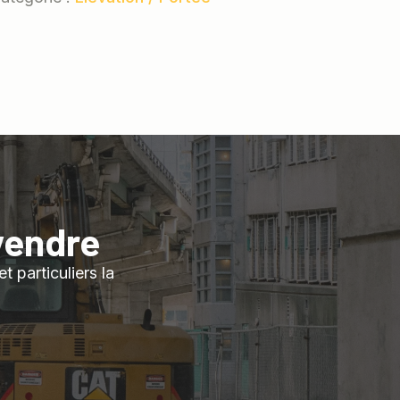
vendre
 particuliers la