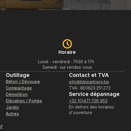
Horaire
Lundi - vendredi : 7h30 à 17h
Samedi : sur rendez-vous
Outillage
Contact et TVA
Béton / Découpe
info@btppartners.be
Compactage
TVA : BE0823.251.272
Service dépannage
Démolition
Elévation / Portée
+32 (0)471 728 953
En dehors des horaires
Jardin
d'ouverture
Autres
if