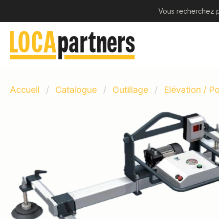
Vous recherchez p
Accueil
Catalogue
Outillage
Elévation / P