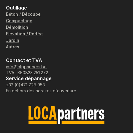
Outillage
Béton / Découpe
Compactage
Démolition
Elévation / Portée
Jardin
Autres
Contact et TVA
info@btppartners.be
TVA : BE0823.251.272
Service dépannage
+32 (0)471 728 953
En dehors des horaires d'ouverture