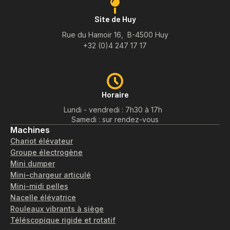
Site de Huy
Rue du Hamoir 16, B-4500 Huy
+32 (0)4 247 17 17
Horaire
Lundi - vendredi : 7h30 à 17h
Samedi : sur rendez-vous
Machines
Chariot élévateur
Groupe électrogène
Mini dumper
Mini-chargeur articulé
Mini-midi pelles
Nacelle élévatrice
Rouleaux vibrants à siège
Téléscopique rigide et rotatif