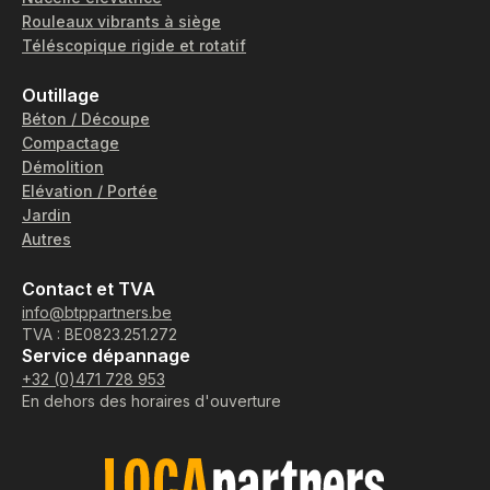
Rouleaux vibrants à siège
Téléscopique rigide et rotatif
Outillage
Béton / Découpe
Compactage
Démolition
Elévation / Portée
Jardin
Autres
Contact et TVA
info@btppartners.be
TVA : BE0823.251.272
Service dépannage
+32 (0)471 728 953
En dehors des horaires d'ouverture