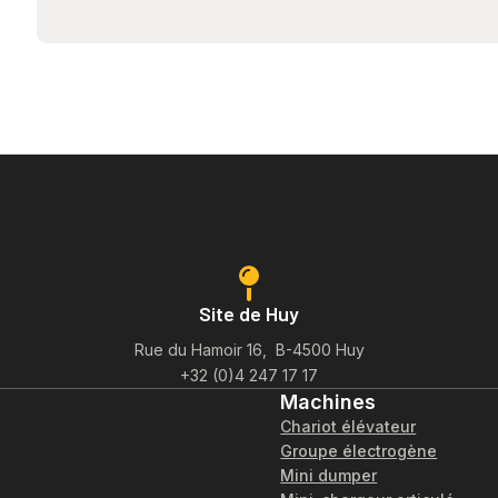
Site de Huy
Rue du Hamoir 16, B-4500 Huy
+32 (0)4 247 17 17
Machines
Chariot élévateur
Groupe électrogène
Mini dumper