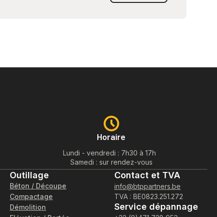
Horaire
Lundi - vendredi : 7h30 à 17h
Samedi : sur rendez-vous
Outillage
Contact et TVA
Béton / Découpe
info@btppartners.be
Compactage
TVA : BE0823.251.272
Service dépannage
Démolition