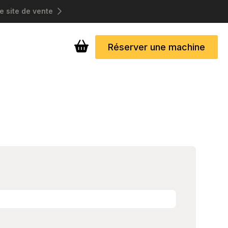
e site de vente
Réserver une machine