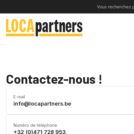
Vous recherchez p
Contactez-nous !
E-mail
info@locapartners.be
Numéro de téléphone
+32 (0)471 728 953