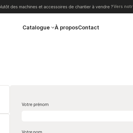
Vers notr
lutôt des machines et accessoires de chantier à vendre ?
Catalogue
À propos
Contact